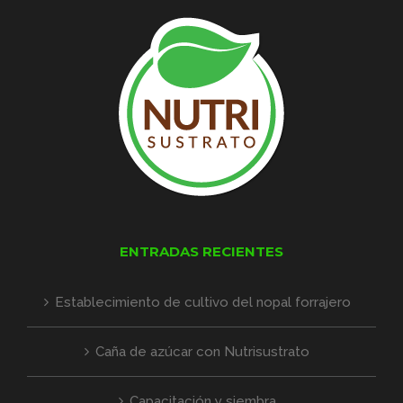
ENTRADAS RECIENTES
Establecimiento de cultivo del nopal forrajero
Caña de azúcar con Nutrisustrato
Capacitación y siembra