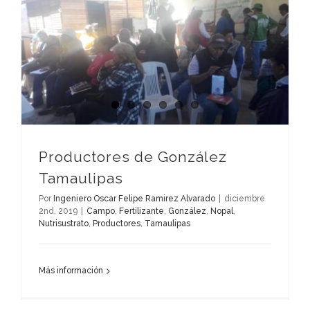
Productores de González
Tamaulipas
Por
Ingeniero Oscar Felipe Ramirez Alvarado
|
diciembre
2nd, 2019
|
Campo
,
Fertilizante
,
González
,
Nopal
,
Nutrisustrato
,
Productores
,
Tamaulipas
Más información