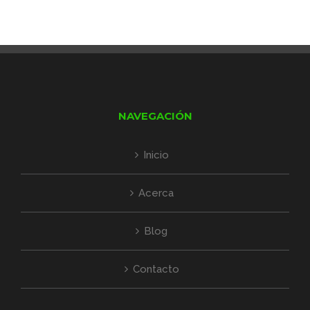
NAVEGACIÓN
Inicio
Acerca
Blog
Contacto